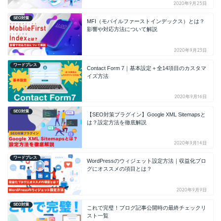
2020年9月25日
SEO対策
MFI（モバイルファーストインデックス）とは？
影響や対応方法について解説
2020年9月23日
ワードプレス
Contact Form 7｜基本設定＋全14項目のカスタマ
イズ方法
2020年9月16日
SEO対策
【SEO対策プラグイン】Google XML Sitemapsと
は？設定方法を徹底解説
2020年9月14日
ワードプレス
WordPressのウィジェット設定方法｜収益化ブロ
グにオススメの項目とは？
2020年9月9日
SEO対策
これで完璧！ブログ記事公開時の最終チェックリ
スト一覧