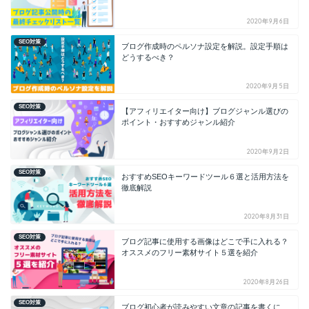
2020年9月6日
SEO対策
ブログ作成時のペルソナ設定を解説。設定手順は
どうするべき？
2020年9月5日
SEO対策
【アフィリエイター向け】ブログジャンル選びの
ポイント・おすすめジャンル紹介
2020年9月2日
SEO対策
おすすめSEOキーワードツール６選と活用方法を
徹底解説
2020年8月31日
SEO対策
ブログ記事に使用する画像はどこで手に入れる？
オススメのフリー素材サイト５選を紹介
2020年8月26日
SEO対策
ブログ初心者が読みやすい文章の記事を書くに