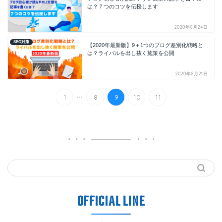
は？７つのコツを伝授します
2020年8月24日
SEO対策
【2020年最新版】9＋1つのブログ差別化戦略と
は？ライバルを出し抜く施策を公開
2020年8月21日
...
1
8
9
10
11