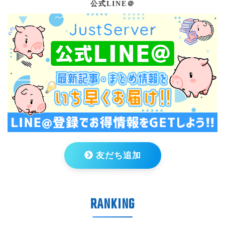
公式LINE＠
友だち追加