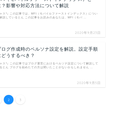
は？影響や対応方法について解説
ャス㌧ この記事では、MFI（モバイルファーストインデックス）につい
解説しているとん この記事をお読みのあなたは、MFI（モバ …
2020年9月23日
ブログ作成時のペルソナ設定を解説。設定手順
はどうするべき？
ャス㌧ この記事ではブログ運営におけるペルソナ設定について解説して
るとん ブログを始めたての方は聞いたことがないかもしれません …
2020年9月5日
2
3