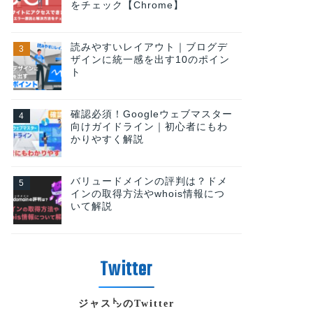
をチェック【Chrome】
読みやすいレイアウト｜ブログデ
ザインに統一感を出す10のポイン
ト
確認必須！Googleウェブマスター
向けガイドライン｜初心者にもわ
かりやすく解説
バリュードメインの評判は？ドメ
インの取得方法やwhois情報につ
いて解説
ジャス㌧のTwitter