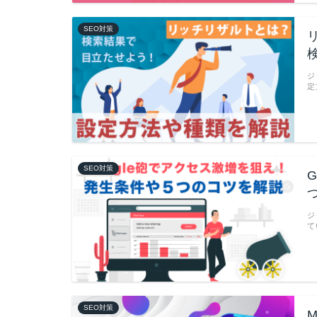
SEO対策
ジ
定
SEO対策
ジ
て
SEO対策