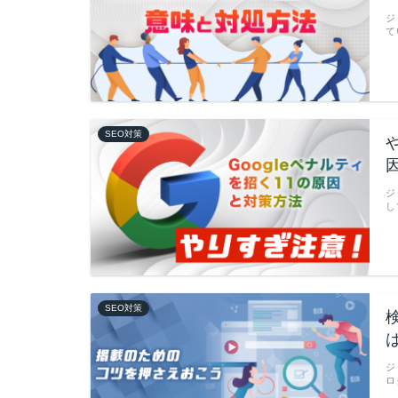
ジ
て
SEO対策
ジ
し
SEO対策
ジ
ロ