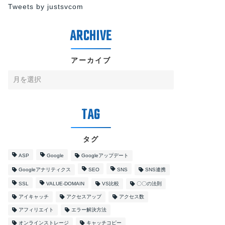
Tweets by justsvcom
アーカイブ
タグ
ASP
Google
Googleアップデート
Googleアナリティクス
SEO
SNS
SNS連携
SSL
VALUE-DOMAIN
VS比較
〇〇の法則
アイキャッチ
アクセスアップ
アクセス数
アフィリエイト
エラー解決方法
オンラインストレージ
キャッチコピー