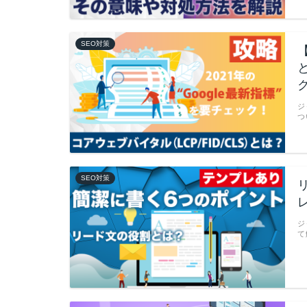
SEO対策
ジ
つ
SEO対策
ジ
て