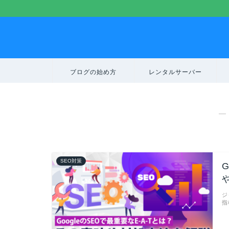
ブログの始め方
レンタルサーバー
―
SEO対策
ジ
指