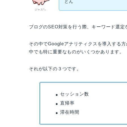
とん
ジャス㌧
ブログのSEO対策を行う際、キーワード選定
その中でGoogleアナリティクスを導入す
中でも特に重要なものがいくつかあります。
それが以下の３つです。
セッション数
直帰率
滞在時間