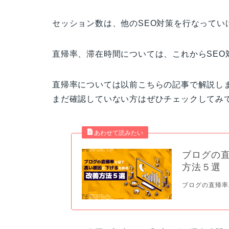
セッション数は、他のSEO対策を行なってい
直帰率、滞在時間については、これからSEO
直帰率については以前こちらの記事で解説し
まだ確認していない方はぜひチェックしてみ
ブログの
方法５選
ブログの直帰率