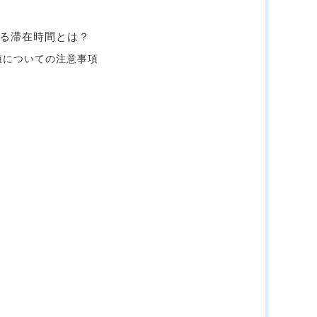
ける滞在時間とは？
数値についての注意事項