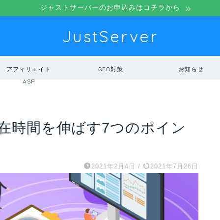
ジャストサーバーのお申込みはコチラから
JustServer
アフィリエイト
SEO対策
お知らせ
ASP
滞在時間を伸ばす7つのポイン
2021年2月4日
/
2021年7月26日