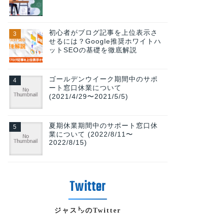
初心者がブログ記事を上位表示さ
せるには？Google推奨ホワイトハ
ットSEOの基礎を徹底解説
ゴールデンウイーク期間中のサポ
ート窓口休業について
(2021/4/29〜2021/5/5)
夏期休業期間中のサポート窓口休
業について (2022/8/11〜
2022/8/15)
ジャス㌧のTwitter