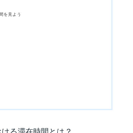
間を見よう
における滞在時間とは？