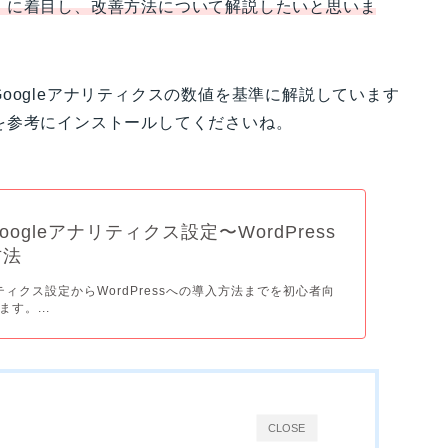
」
に着目し、改善方法について解説したいと思いま
oogleアナリティクスの数値を基準に解説しています
を参考にインストールしてくださいね。
ogleアナリティクス設定〜WordPress
方法
リティクス設定からWordPressへの導入方法までを初心者向
す。...
CLOSE