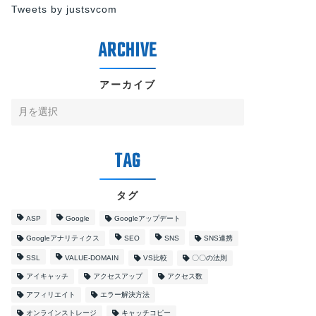
Tweets by justsvcom
アーカイブ
タグ
ASP
Google
Googleアップデート
Googleアナリティクス
SEO
SNS
SNS連携
SSL
VALUE-DOMAIN
VS比較
〇〇の法則
アイキャッチ
アクセスアップ
アクセス数
アフィリエイト
エラー解決方法
オンラインストレージ
キャッチコピー