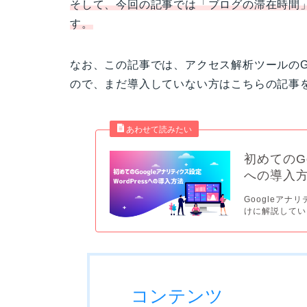
そして、今回の記事では
「ブログの滞在時間
す。
なお、この記事では、アクセス解析ツールのG
ので、まだ導入していない方はこちらの記事
初めてのGo
への導入
Googleアナ
けに解説していま
コンテンツ