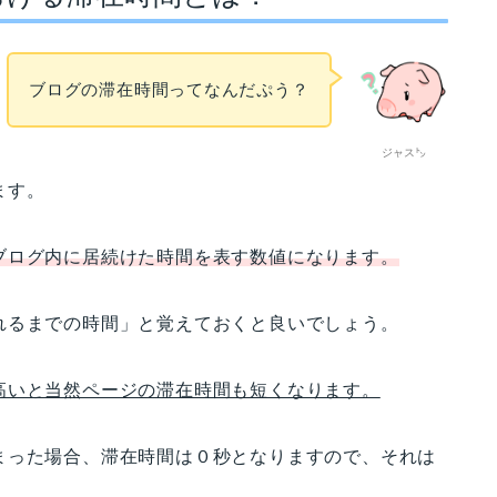
ブログの滞在時間ってなんだぷう？
ジャス㌧
ます。
ブログ内に居続けた時間を表す数値になります。
れるまでの時間」
と覚えておくと良いでしょう。
高いと当然ページの滞在時間も短くなります。
まった場合、滞在時間は０秒となりますので、それは