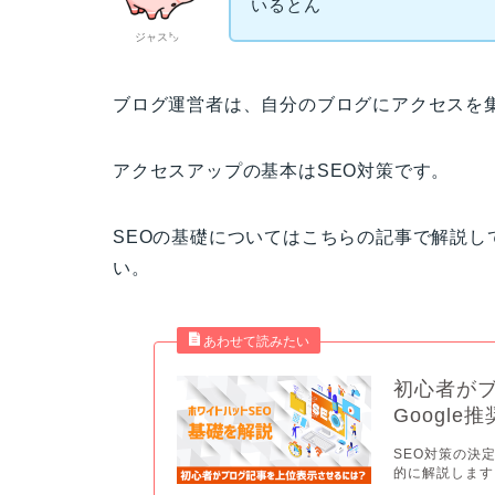
いるとん
ジャス㌧
ブログ運営者は、自分のブログにアクセスを
アクセスアップの基本はSEO対策です。
SEOの基礎についてはこちらの記事で解説
い。
初心者が
Googl
SEO対策の決定
的に解説します。