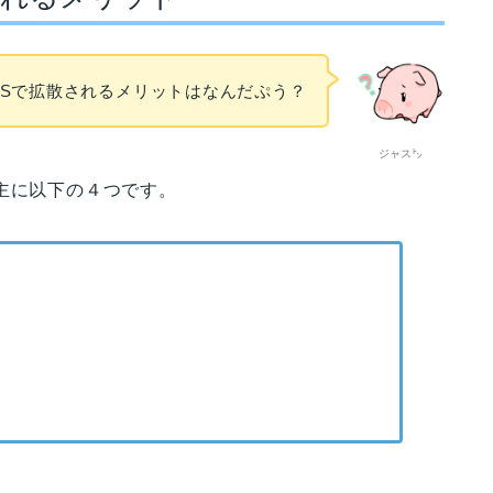
NSで拡散されるメリットはなんだぷう？
ジャス㌧
主に以下の４つです。