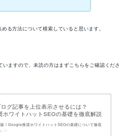
集める方法について模索していると思います。
していますので、未読の方はまずこちらをご確認くださ
ブログ記事を上位表示させるには？
e推奨ホワイトハットSEOの基礎を徹底解説
版！Google推奨ホワイトハットSEOの基礎について徹底
...