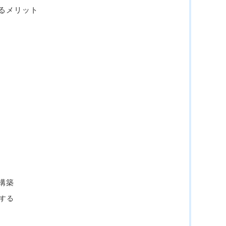
るメリット
構築
する