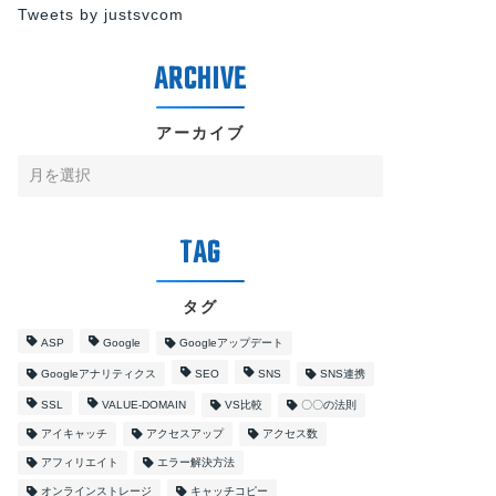
Tweets by justsvcom
アーカイブ
タグ
ASP
Google
Googleアップデート
Googleアナリティクス
SEO
SNS
SNS連携
SSL
VALUE-DOMAIN
VS比較
〇〇の法則
アイキャッチ
アクセスアップ
アクセス数
アフィリエイト
エラー解決方法
オンラインストレージ
キャッチコピー