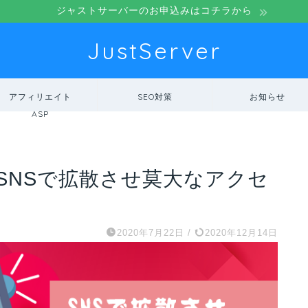
ジャストサーバーのお申込みはコチラから
JustServer
アフィリエイト
SEO対策
お知らせ
ASP
SNSで拡散させ莫大なアクセ
2020年7月22日
/
2020年12月14日