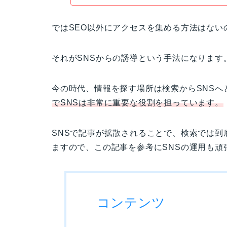
ではSEO以外にアクセスを集める方法はない
それが
SNSからの誘導
という手法になります
今の時代、情報を探す場所は検索からSNSへ
でSNSは非常に重要な役割を担っています。
SNSで記事が拡散されることで、検索では
ますので、この記事を参考にSNSの運用も頑
コンテンツ