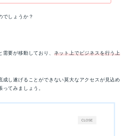
のでしょうか？
。
と需要が移動しており、
ネット上でビジネスを行う上
到底成し遂げることができない莫大なアクセスが見込め
張ってみましょう。
CLOSE