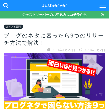
JustServer
ジャストサーバーのお申込みはコチラから
よくある質問
ブログのネタに困ったら9つのリサー
チ方法で解決！
2021年1月27日
/
2021年6月2日