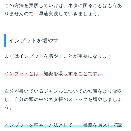
この方法を実践していけば、ネタに困ることはもうあ
りませんので、早速実践していきましょう。
インプットを増やす
まずはインプットを増やすことが重要になります。
インプットとは、知識を吸収することです。
自分が書いているジャンルについての知識をより吸収
し、自分の頭の中のネタ帳のストックを増やしましょ
う。
インプットを増やす方法として、「書籍を購入して読