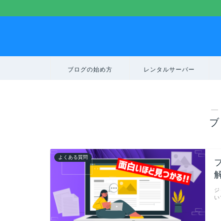
ブログの始め方
レンタルサーバー
―
ブ
よくある質問
ジ
い