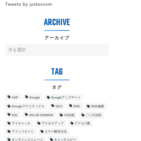
Tweets by justsvcom
アーカイブ
タグ
ASP
Google
Googleアップデート
Googleアナリティクス
SEO
SNS
SNS連携
SSL
VALUE-DOMAIN
VS比較
〇〇の法則
アイキャッチ
アクセスアップ
アクセス数
アフィリエイト
エラー解決方法
オンラインストレージ
キャッチコピー