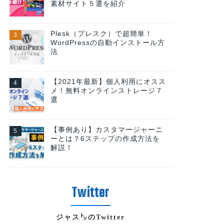
素材サイト５選を紹介
Plesk（プレスク）で超簡単！
WordPressの自動インストール方
法
【2021年最新】個人利用にオスス
メ！無料オンラインストレージ７
選
【事例あり】カスタマージャーニ
ーとは？6ステップの作成方法を
解説！
ジャス㌧のTwitter