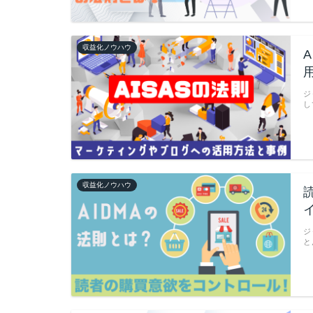
収益化ノウハウ
ジ
し
収益化ノウハウ
ジ
と