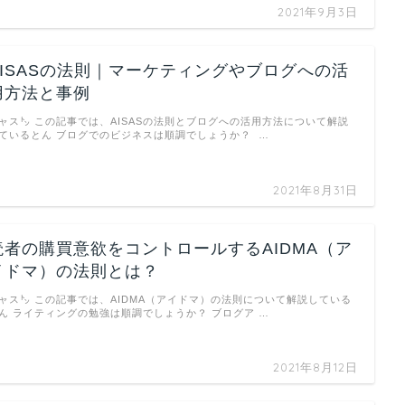
2021年9月3日
AISASの法則｜マーケティングやブログへの活
用方法と事例
ャス㌧ この記事では、AISASの法則とブログへの活用方法について解説
ているとん ブログでのビジネスは順調でしょうか？ …
2021年8月31日
読者の購買意欲をコントロールするAIDMA（ア
イドマ）の法則とは？
ャス㌧ この記事では、AIDMA（アイドマ）の法則について解説している
ん ライティングの勉強は順調でしょうか？ ブログア …
2021年8月12日