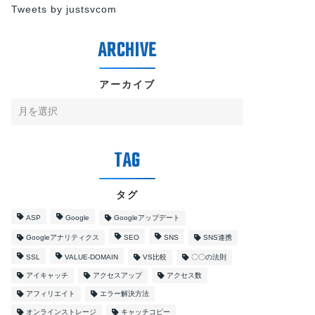
Tweets by justsvcom
アーカイブ
タグ
ASP
Google
Googleアップデート
Googleアナリティクス
SEO
SNS
SNS連携
SSL
VALUE-DOMAIN
VS比較
〇〇の法則
アイキャッチ
アクセスアップ
アクセス数
アフィリエイト
エラー解決方法
オンラインストレージ
キャッチコピー