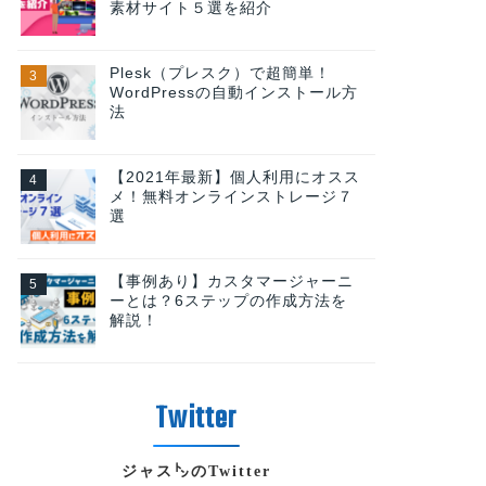
素材サイト５選を紹介
Plesk（プレスク）で超簡単！
WordPressの自動インストール方
法
【2021年最新】個人利用にオスス
メ！無料オンラインストレージ７
選
【事例あり】カスタマージャーニ
ーとは？6ステップの作成方法を
解説！
ジャス㌧のTwitter