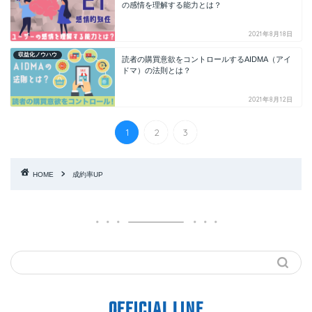
の感情を理解する能力とは？
2021年8月18日
収益化ノウハウ
読者の購買意欲をコントロールするAIDMA（アイ
ドマ）の法則とは？
2021年8月12日
1
2
3
HOME
成約率UP