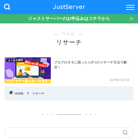
JustServer
ジャストサーバーのお申込みはコチラから
― TAG ―
リサーチ
よくある質問
ブログのネタに困ったら9つのリサーチ方法で解
決！
2021年1月27日
HOME
リサーチ