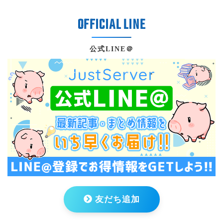
公式LINE＠
友だち追加