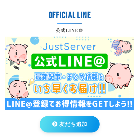
公式LINE＠
友だち追加