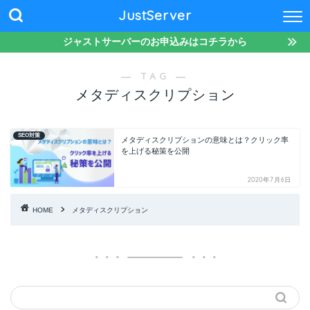
JustServer
ジャストサーバーのお申込みはコチラから
― TAG ―
メタディスクリプション
SEO対策
メタディスクリプションの意味とは？クリック率
を上げる秘策を公開
2020年7月6日
HOME
メタディスクリプション