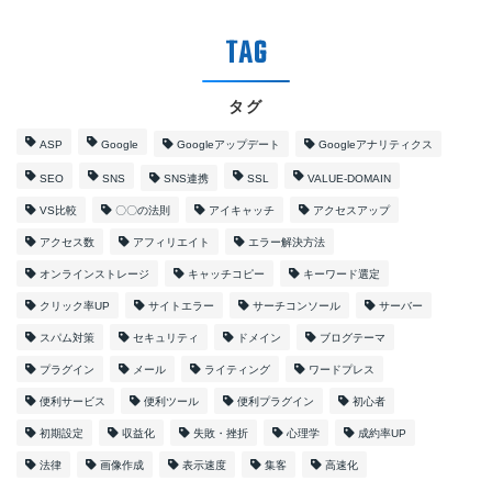
タグ
ASP
Google
Googleアップデート
Googleアナリティクス
SEO
SNS
SNS連携
SSL
VALUE-DOMAIN
VS比較
〇〇の法則
アイキャッチ
アクセスアップ
アクセス数
アフィリエイト
エラー解決方法
オンラインストレージ
キャッチコピー
キーワード選定
クリック率UP
サイトエラー
サーチコンソール
サーバー
スパム対策
セキュリティ
ドメイン
ブログテーマ
プラグイン
メール
ライティング
ワードプレス
便利サービス
便利ツール
便利プラグイン
初心者
初期設定
収益化
失敗・挫折
心理学
成約率UP
法律
画像作成
表示速度
集客
高速化