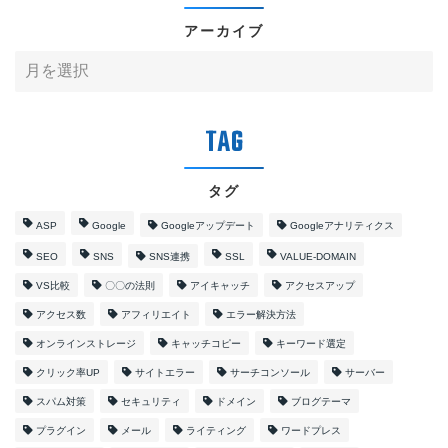
アーカイブ
タグ
ASP
Google
Googleアップデート
Googleアナリティクス
SEO
SNS
SNS連携
SSL
VALUE-DOMAIN
VS比較
〇〇の法則
アイキャッチ
アクセスアップ
アクセス数
アフィリエイト
エラー解決方法
オンラインストレージ
キャッチコピー
キーワード選定
クリック率UP
サイトエラー
サーチコンソール
サーバー
スパム対策
セキュリティ
ドメイン
ブログテーマ
プラグイン
メール
ライティング
ワードプレス