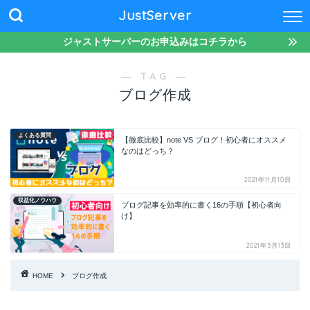
JustServer
ジャストサーバーのお申込みはコチラから
― TAG ―
ブログ作成
よくある質問
【徹底比較】note VS ブログ！初心者にオススメ
なのはどっち？
2021年11月10日
収益化ノウハウ
ブログ記事を効率的に書く16の手順【初心者向
け】
2021年5月13日
HOME
ブログ作成