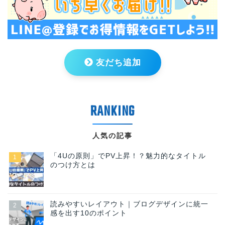
友だち追加
人気の記事
「4Uの原則」でPV上昇！？魅力的なタイトル
のつけ方とは
読みやすいレイアウト｜ブログデザインに統一
感を出す10のポイント