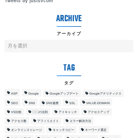
Tweets by justsvcom
アーカイブ
タグ
ASP
Google
Googleアップデート
Googleアナリティクス
SEO
SNS
SNS連携
SSL
VALUE-DOMAIN
VS比較
〇〇の法則
アイキャッチ
アクセスアップ
アクセス数
アフィリエイト
エラー解決方法
オンラインストレージ
キャッチコピー
キーワード選定