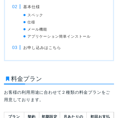
基本仕様
スペック
仕様
メール機能
アプリケーション簡単インストール
お申し込みはこちら
料金プラン
お客様の利用用途に合わせて２種類の料金プランをご
用意しております。
プラン
契約
初期設定
月あたりの
初回お支払