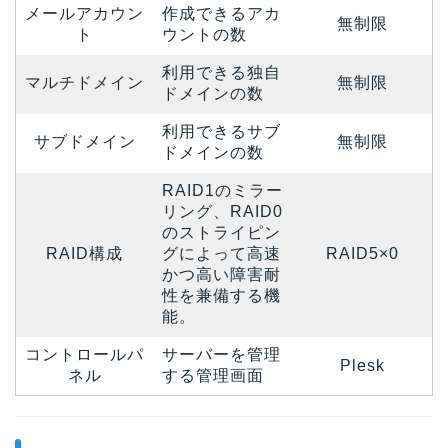
メールアカウン
作成できるアカ
無制限
ト
ウントの数
利用できる独自
マルチドメイン
無制限
ドメインの数
利用できるサブ
サブドメイン
無制限
ドメインの数
RAID1のミラー
リング、RAID0
のストライピン
RAID構成
グによって高速
RAID5×0
かつ高い障害耐
性を兼備する機
能。
コントロールパ
サーバーを管理
Plesk
ネル
する管理画面