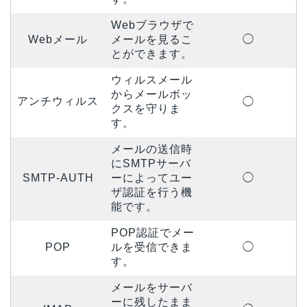
Webブラウザで
Webメール
メールを見るこ
◯
とができます。
ウィルスメール
からメールボッ
アンチウィルス
◯
クスを守りま
す。
メールの送信時
にSMTPサーバ
SMTP-AUTH
ーによってユー
◯
ザ認証を行う機
能です。
POP認証でメー
POP
ルを受信できま
◯
す。
メールをサーバ
ーに残したまま