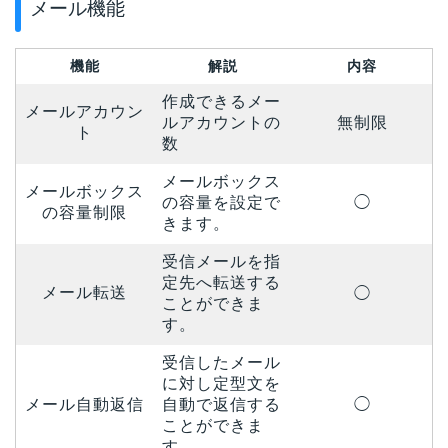
メール機能
機能
解説
内容
作成できるメー
メールアカウン
ルアカウントの
無制限
ト
数
メールボックス
メールボックス
の容量を設定で
◯
の容量制限
きます。
受信メールを指
定先へ転送する
メール転送
◯
ことができま
す。
受信したメール
に対し定型文を
メール自動返信
自動で返信する
◯
ことができま
す。