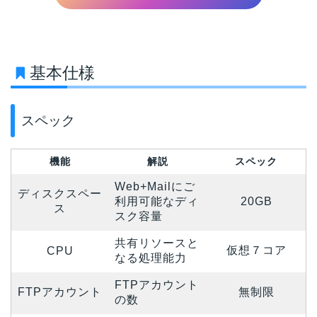
基本仕様
スペック
機能
解説
スペック
Web+Mailにご
ディスクスペー
利用可能なディ
20GB
ス
スク容量
共有リソースと
仮想７コア
CPU
なる処理能力
FTPアカウント
FTPアカウント
無制限
の数