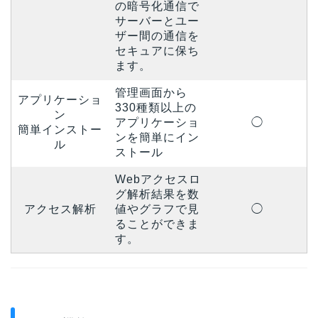
の暗号化通信で
サーバーとユー
ザー間の通信を
セキュアに保ち
ます。
管理画面から
アプリケーショ
330種類以上の
ン
アプリケーショ
◯
簡単インストー
ンを簡単にイン
ル
ストール
Webアクセスロ
グ解析結果を数
アクセス解析
値やグラフで見
◯
ることができま
す。