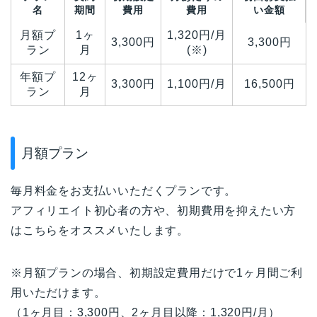
名
期間
費用
費用
い金額
月額プ
1ヶ
1,320円/月
3,300円
3,300円
ラン
月
(※)
年額プ
12ヶ
3,300円
1,100円/月
16,500円
ラン
月
月額プラン
毎月料金をお支払いいただくプランです。
アフィリエイト初心者の方や、初期費用を抑えたい方
はこちらをオススメいたします。
※月額プランの場合、初期設定費用だけで1ヶ月間ご利
用いただけます。
（1ヶ月目：3,300円、2ヶ月目以降：1,320円/月）